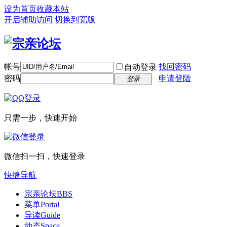
设为首页
收藏本站
开启辅助访问
切换到宽版
帐号
找回密码
自动登录
密码
申请登陆
登录
只需一步，快速开始
微信扫一扫，快速登录
快捷导航
宗亲论坛
BBS
菜单
Portal
导读
Guide
动态
Space