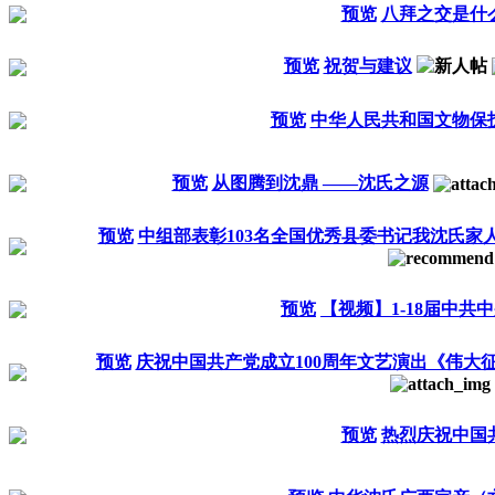
预览
八拜之交是什
预览
祝贺与建议
预览
中华人民共和国文物保护
预览
从图腾到沈鼎 ——沈氏之源
预览
中组部表彰103名全国优秀县委书记我沈氏家
预览
【视频】1-18届中共
预览
庆祝中国共产党成立100周年文艺演出《伟大
预览
热烈庆祝中国