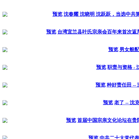
预览
沈春耀 沈晓明 沈跃跃，当选中共
预览
台湾宜兰县叶氏宗亲会百年来首次返
预览
男女般
预览
职责与资格 -
预览
种好责任田 --
预览
老了 -- 沈
预览
首届中国宗亲文化论坛在贵
预览
中共二十大党代