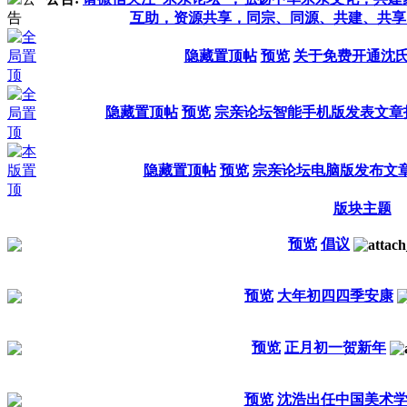
互助，资源共享，同宗、同源、共建、共享
隐藏置顶帖
预览
关于免费开通沈
隐藏置顶帖
预览
宗亲论坛智能手机版发表文章
隐藏置顶帖
预览
宗亲论坛电脑版发布文
版块主题
预览
倡议
预览
大年初四四季安康
预览
正月初一贺新年
预览
沈浩出任中国美术