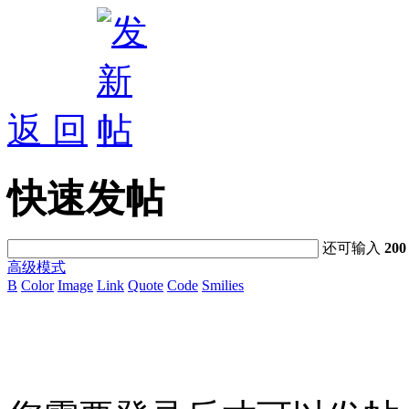
返 回
快速发帖
还可输入
200
高级模式
B
Color
Image
Link
Quote
Code
Smilies