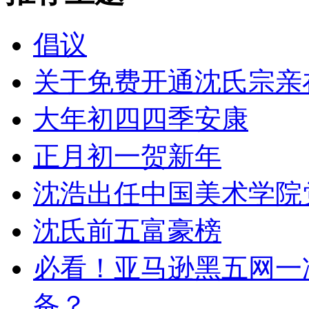
倡议
关于免费开通沈氏宗亲
大年初四四季安康
正月初一贺新年
沈浩出任中国美术学院
沈氏前五富豪榜
必看！亚马逊黑五网一
备？