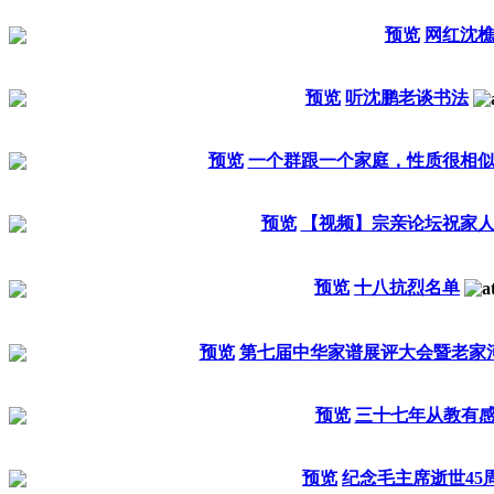
预览
网红沈
预览
听沈鹏老谈书法
预览
一个群跟一个家庭，性质很相
预览
【视频】宗亲论坛祝家
预览
十八抗烈名单
预览
第七届中华家谱展评大会暨老家
预览
三十七年从教有感 
预览
纪念毛主席逝世45