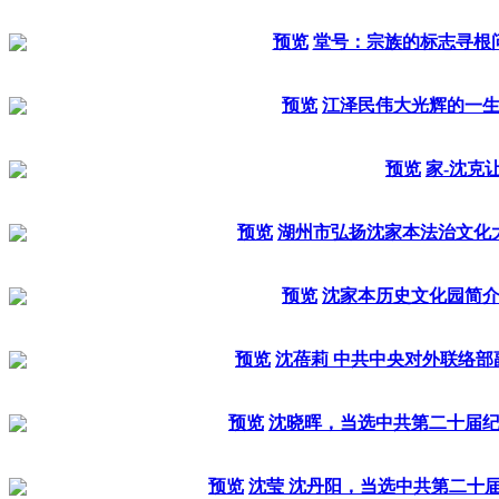
预览
堂号：宗族的标志寻根
预览
江泽民伟大光辉的一
预览
家-沈克
预览
湖州市弘扬沈家本法治文化
预览
沈家本历史文化园简
预览
沈蓓莉 中共中央对外联络部
预览
沈晓晖，当选中共第二十届
预览
沈莹 沈丹阳，当选中共第二十