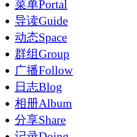
菜单
Portal
导读
Guide
动态
Space
群组
Group
广播
Follow
日志
Blog
相册
Album
分享
Share
记录
Doing