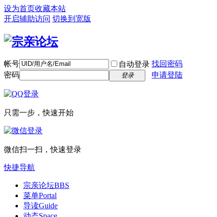
设为首页
收藏本站
开启辅助访问
切换到宽版
帐号
找回密码
自动登录
密码
申请登陆
登录
只需一步，快速开始
微信扫一扫，快速登录
快捷导航
宗亲论坛
BBS
菜单
Portal
导读
Guide
动态
Space