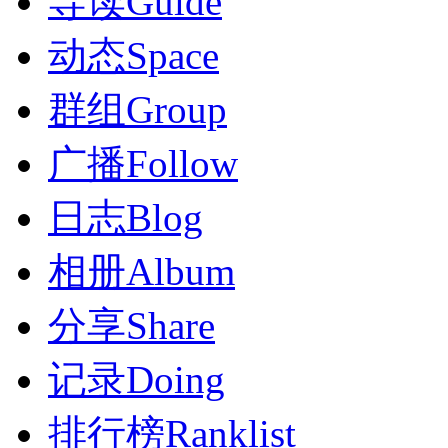
导读
Guide
动态
Space
群组
Group
广播
Follow
日志
Blog
相册
Album
分享
Share
记录
Doing
排行榜
Ranklist