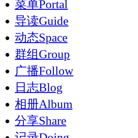
菜单
Portal
导读
Guide
动态
Space
群组
Group
广播
Follow
日志
Blog
相册
Album
分享
Share
记录
Doing