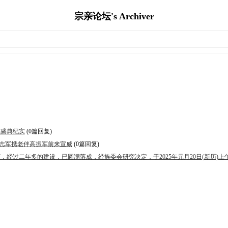
宗亲论坛's Archiver
成盛典纪实
(0篇回复)
沈志军携老伴高振军前来宣威
(0篇回复)
经过二年多的建设，已圆满落成，经族委会研究决定，于2025年元月20日(新历)